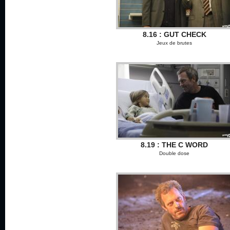
8.16 : GUT CHECK
Jeux de brutes
8.19 : THE C WORD
Double dose