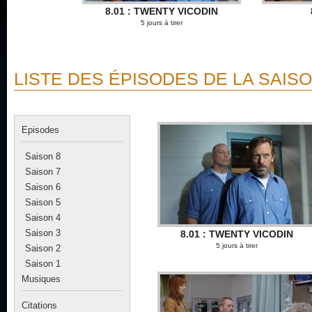
8.01 : TWENTY VICODIN
5 jours à tirer
LISTE DES ÉPISODES DE LA SAIS
Episodes
Saison 8
Saison 7
Saison 6
Saison 5
Saison 4
Saison 3
8.01 : TWENTY VICODIN
5 jours à tirer
Saison 2
Saison 1
Musiques
Citations