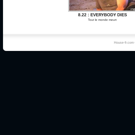
8.22 : EVERYBODY DIES
Tout le monde meurt
House-fr.com 