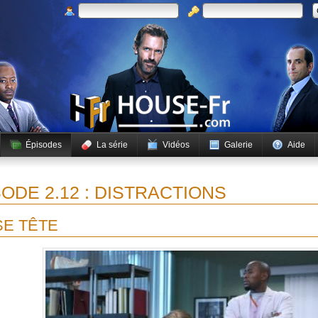
Épisodes
La série
Vidéos
Galerie
Aide
ODE 2.12 : DISTRACTIONS
E TÊTE