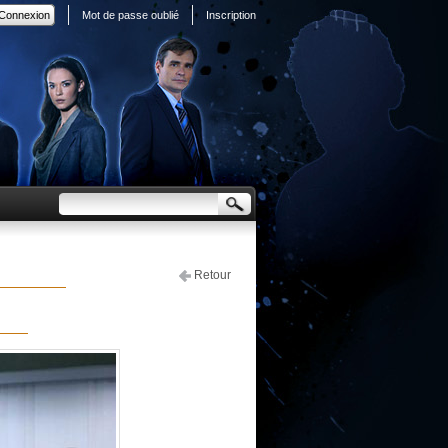
Mot de passe oublié
Inscription
Retour