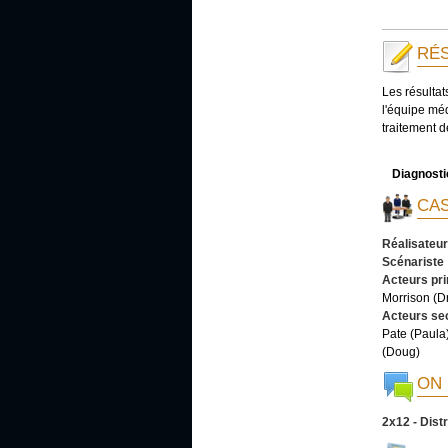
RÉS
Les résultat
l'équipe mé
traitement d
Diagnostic
CAS
Réalisateur
Scénariste
Acteurs pr
Morrison (D
Acteurs se
Pate (Paula
(Doug)
ON 
2x12 - Dist