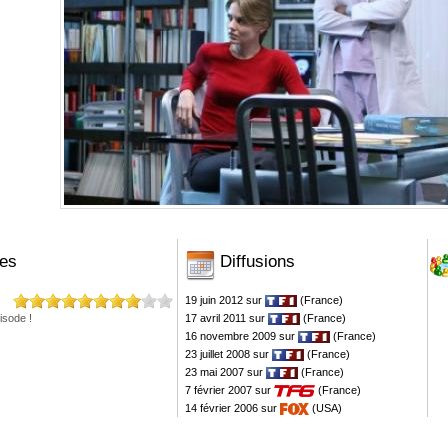
es
Diffusions
19 juin 2012 sur
(France)
isode !
17 avril 2011 sur
(France)
16 novembre 2009 sur
(France)
23 juillet 2008 sur
(France)
23 mai 2007 sur
(France)
7 février 2007 sur
(France)
14 février 2006 sur
(USA)