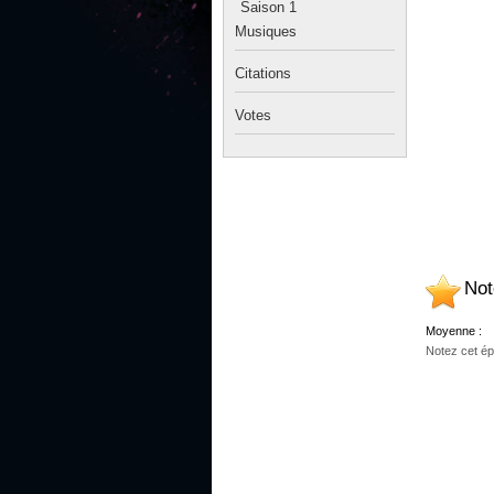
Saison 1
Musiques
Citations
Votes
Not
Moyenne :
Notez cet ép