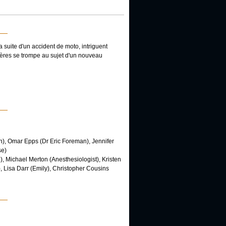
 suite d'un accident de moto, intriguent
rères se trompe au sujet d'un nouveau
), Omar Epps (Dr Eric Foreman), Jennifer
se)
, Michael Merton (Anesthesiologist), Kristen
 Lisa Darr (Emily), Christopher Cousins