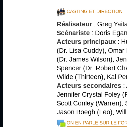
CASTING ET DIRECTION
Réalisateur
:
Greg Yait
Scénariste
:
Doris Ega
Acteurs principaux
:
H
(Dr. Lisa Cuddy), Omar
(Dr. James Wilson), Jen
Spencer (Dr. Robert Cha
Wilde (Thirteen), Kal P
Acteurs secondaires
:
Jennifer Crystal Foley 
Scott Conley (Warren), 
Jason Boegh (Leo), Will
ON EN PARLE SUR LE FO