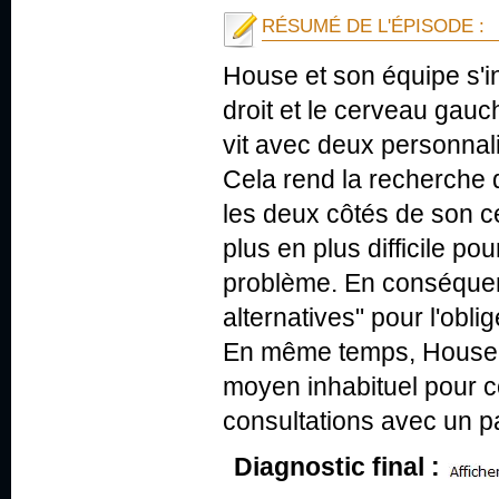
RÉSUMÉ DE L'ÉPISODE :
House et son équipe s'i
droit et le cerveau gauc
vit avec deux personnali
Cela rend la recherche
les deux côtés de son ce
plus en plus difficile po
problème. En conséquenc
alternatives" pour l'obli
En même temps, House re
moyen inhabituel pour 
consultations avec un pat
Diagnostic final :