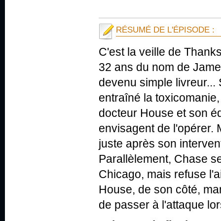
RÉSUMÉ DE L'ÉPISODE :
C'est la veille de Thank
32 ans du nom de James S
devenu simple livreur... 
entraîné la toxicomanie,
docteur House et son éq
envisagent de l'opérer. 
juste après son intervent
Parallèlement, Chase se
Chicago, mais refuse l'
House, de son côté, man
de passer à l'attaque lor