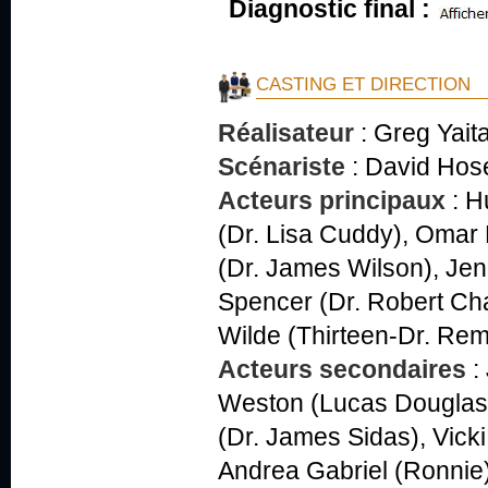
Diagnostic final :
CASTING ET DIRECTION
Réalisateur
:
Greg Yait
Scénariste
:
David Hose
Acteurs principaux
:
H
(Dr. Lisa Cuddy), Omar
(Dr. James Wilson), Jen
Spencer (Dr. Robert Cha
Wilde (Thirteen-Dr. Re
Acteurs secondaires
:
Weston (Lucas Douglas),
(Dr. James Sidas), Vick
Andrea Gabriel (Ronnie),