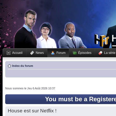
Accueil
News
Forum
Épisodes
La série
Index du forum
Nous sommes le Jeu 6 Août 2026 10:37
You must be a Register
House est sur Netflix !