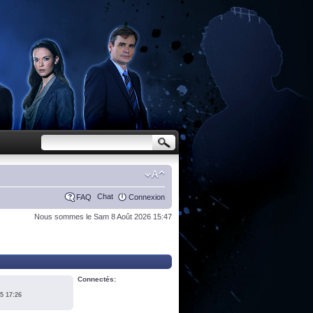
Chat
FAQ
Connexion
Nous sommes le Sam 8 Août 2026 15:47
Connectés:
5 17:26