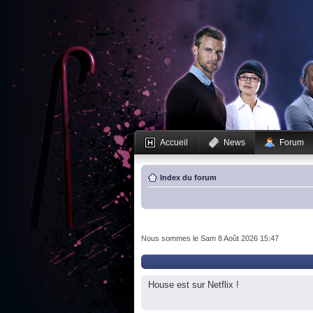
Accueil
News
Forum
Index du forum
Nous sommes le Sam 8 Août 2026 15:47
House est sur Netflix !