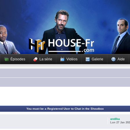
Épisodes
La série
Vidéos
Galerie
Aide
You must be a Registered User to Chat in the Shoutbox
andika
Lun 27 Jan 202