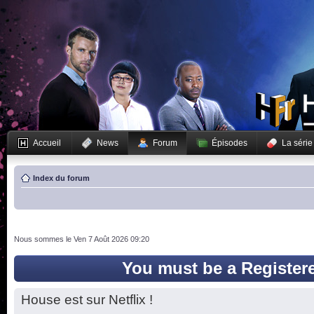
Accueil
News
Forum
Épisodes
La série
Index du forum
Nous sommes le Ven 7 Août 2026 09:20
You must be a Register
House est sur Netflix !