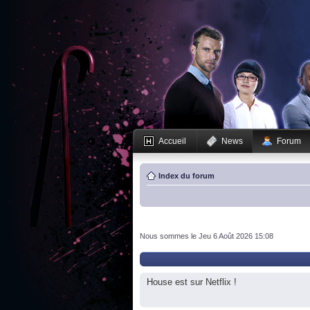
Accueil
News
Forum
Index du forum
Nous sommes le Jeu 6 Août 2026 15:08
House est sur Netflix !