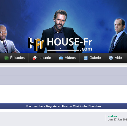
Épisodes
La série
Vidéos
Galerie
Aide
You must be a Registered User to Chat in the Shoutbox
andika
Lun 27 Jan 202