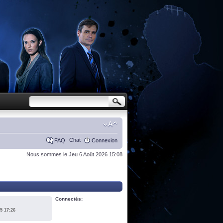
Chat
FAQ
Connexion
Nous sommes le Jeu 6 Août 2026 15:08
Connectés:
5 17:26