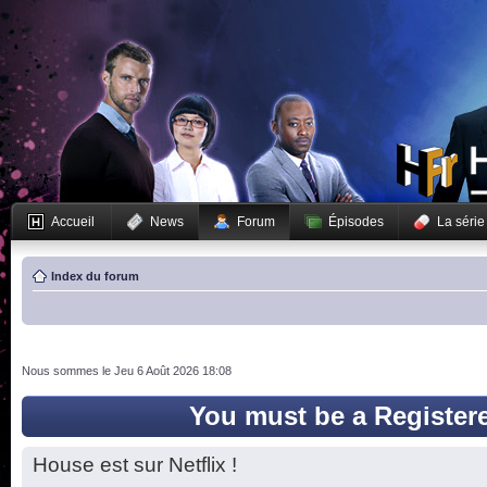
Accueil
News
Forum
Épisodes
La série
Index du forum
Nous sommes le Jeu 6 Août 2026 18:08
You must be a Register
House est sur Netflix !