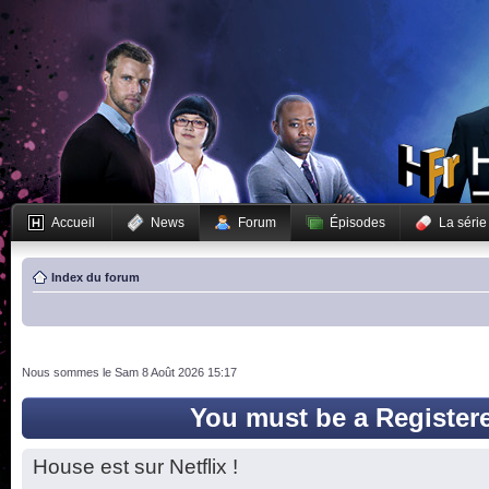
Accueil
News
Forum
Épisodes
La série
Index du forum
Nous sommes le Sam 8 Août 2026 15:17
You must be a Register
House est sur Netflix !