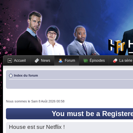
Accueil
News
Forum
Épisodes
La série
Index du forum
Nous sommes le Sam 8 Août 2026 00:58
You must be a Register
House est sur Netflix !