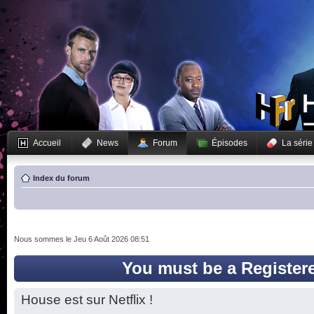
Accueil
News
Forum
Épisodes
La série
Index du forum
Nous sommes le Jeu 6 Août 2026 08:51
You must be a Register
House est sur Netflix !