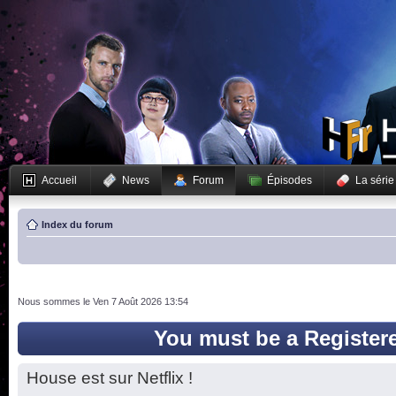
Accueil
News
Forum
Épisodes
La série
Index du forum
Nous sommes le Ven 7 Août 2026 13:54
You must be a Register
House est sur Netflix !