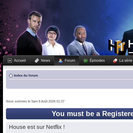
Accueil
News
Forum
Épisodes
La série
Index du forum
Nous sommes le Sam 8 Août 2026 01:37
You must be a Register
House est sur Netflix !