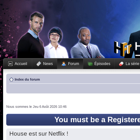
Accueil
News
Forum
Épisodes
La série
Index du forum
Nous sommes le Jeu 6 Août 2026 10:46
You must be a Register
House est sur Netflix !