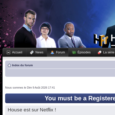
Accueil
News
Forum
Épisodes
La série
Index du forum
Nous sommes le Dim 9 Août 2026 17:41
You must be a Register
House est sur Netflix !