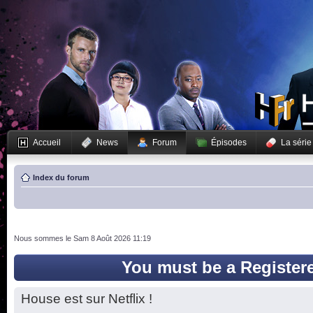
Accueil
News
Forum
Épisodes
La série
Index du forum
Nous sommes le Sam 8 Août 2026 11:19
You must be a Register
House est sur Netflix !