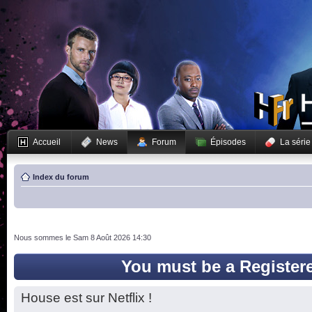
Accueil
News
Forum
Épisodes
La série
Index du forum
Nous sommes le Sam 8 Août 2026 14:30
You must be a Register
House est sur Netflix !