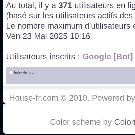
issus des saisons 6; 7 et 8 !
Au total, il y a
371
utilisateurs en lig
Bonne année 2020 !
(basé sur les utilisateurs actifs de
Le nombre maximum d’utilisateurs 
Bonne année 2019 !
Ven 23 Mai 2025 10:16
Joyeux Noël !
Utilisateurs inscrits :
Google [Bot]
Bonne année tout le monde !
Index du forum
Un peu de ménage, spams supprimés. Depuis 
chaines françaises diffusent House, HD1 et TMC
House-fr.com © 2010. Powered b
Salut ! T'as plus de précisions sur l'épisode ? 
3x24 Human Error mais je suis pas sur
Bonjour j'aimerais que l'on m'aide à trouver un é
Color scheme by
Colori
qu'une personne fait un arrêt cardiaque mais res
de vos réponse