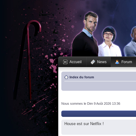
Accueil
News
Forum
Index du forum
Nous sommes le Dim 9 Août 2026 13:36
House est sur Netflix !