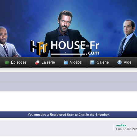
Épisodes
La série
Vidéos
Galerie
Aide
You must be a Registered User to Chat in the Shoutbox
andika
Lun 27 Jan 202