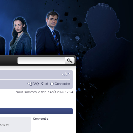
Chat
FAQ
Connexion
Nous sommes le Ven 7 Août 2026 17:24
Connectés:
5 17:26