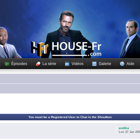
Épisodes
La série
Vidéos
Galerie
Aide
You must be a Registered User to Chat in the Shoutbox
andika
Lun 27 Jan 202