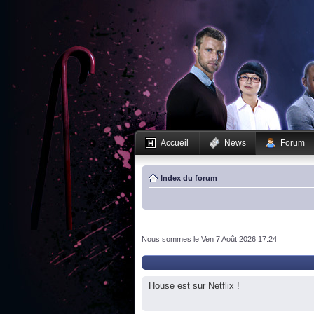
Accueil
News
Forum
Index du forum
Nous sommes le Ven 7 Août 2026 17:24
House est sur Netflix !