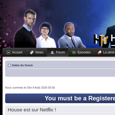
Accueil
News
Forum
Épisodes
La série
Index du forum
Nous sommes le Dim 9 Août 2026 05:50
You must be a Register
House est sur Netflix !