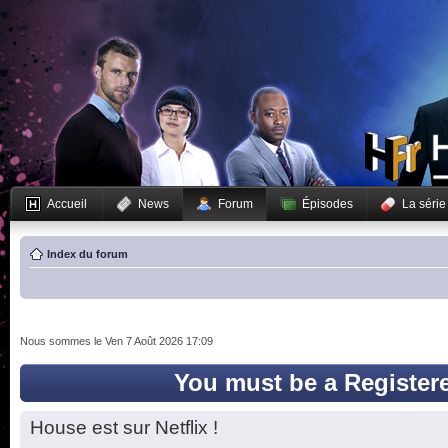
Accueil
News
Forum
Épisodes
La série
Index du forum
Nous sommes le Ven 7 Août 2026 17:09
You must be a Register
House est sur Netflix !