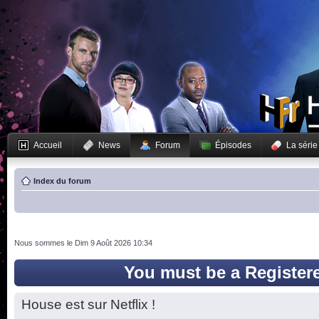
Accueil
News
Forum
Épisodes
La série
Index du forum
Nous sommes le Dim 9 Août 2026 10:34
You must be a Register
House est sur Netflix !