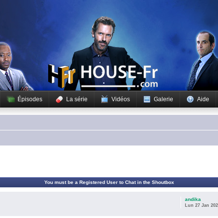
Épisodes
La série
Vidéos
Galerie
Aide
You must be a Registered User to Chat in the Shoutbox
andika
Lun 27 Jan 202