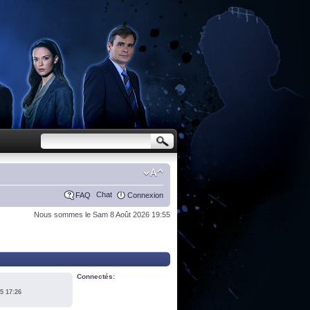
Chat
FAQ
Connexion
Nous sommes le Sam 8 Août 2026 19:55
Connectés:
5 17:26