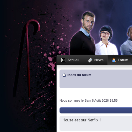
Accueil
News
Forum
Index du forum
Nous sommes le Sam 8 Août 2026 19:55
House est sur Netflix !