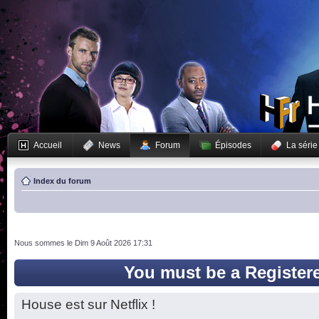
Accueil
News
Forum
Épisodes
La série
Index du forum
Nous sommes le Dim 9 Août 2026 17:31
You must be a Register
House est sur Netflix !