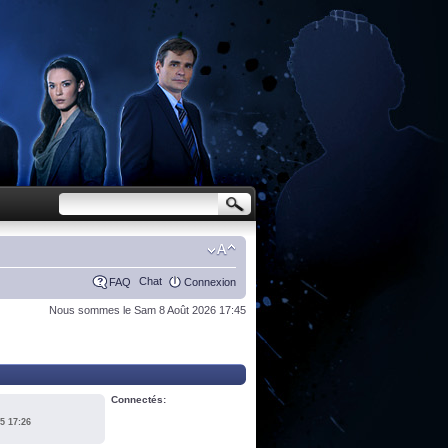
Chat
FAQ
Connexion
Nous sommes le Sam 8 Août 2026 17:45
Connectés:
5 17:26