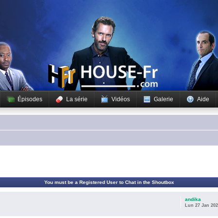
Épisodes
La série
Vidéos
Galerie
Aide
You must be a Registered User to Chat in the Shoutbox
andika
Lun 27 Jan 202