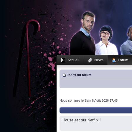
Accueil
News
Forum
Index du forum
Nous sommes le Sam 8 Août 2026 17:45
House est sur Netflix !