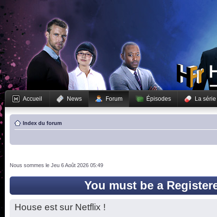
Accueil
News
Forum
Épisodes
La série
Index du forum
Nous sommes le Jeu 6 Août 2026 05:49
You must be a Register
House est sur Netflix !