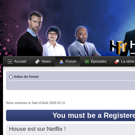
Accueil
News
Forum
Épisodes
La série
Index du forum
Nous sommes le Sam 8 Août 2026 01:11
You must be a Register
House est sur Netflix !