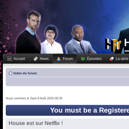
Accueil
News
Forum
Épisodes
La série
Index du forum
Nous sommes le Sam 8 Août 2026 08:35
You must be a Register
House est sur Netflix !