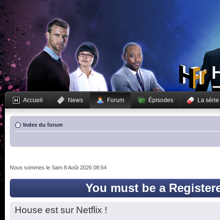
Accueil
News
Forum
Épisodes
La série
Index du forum
Nous sommes le Sam 8 Août 2026 08:54
You must be a Register
House est sur Netflix !