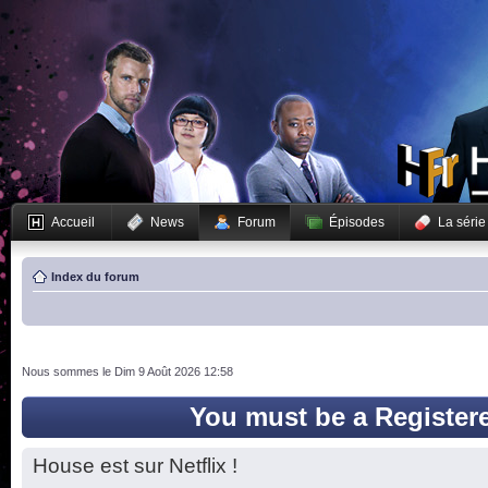
Accueil
News
Forum
Épisodes
La série
Index du forum
Nous sommes le Dim 9 Août 2026 12:58
You must be a Register
House est sur Netflix !