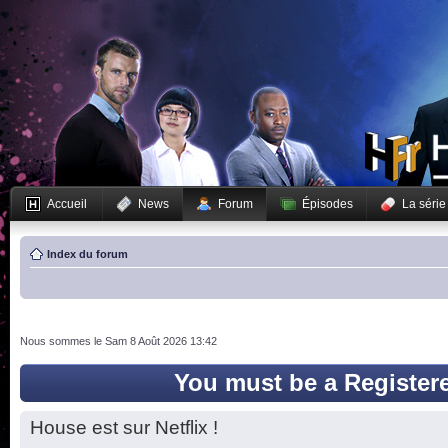
Accueil
News
Forum
Épisodes
La série
Index du forum
Nous sommes le Sam 8 Août 2026 13:42
You must be a Register
House est sur Netflix !