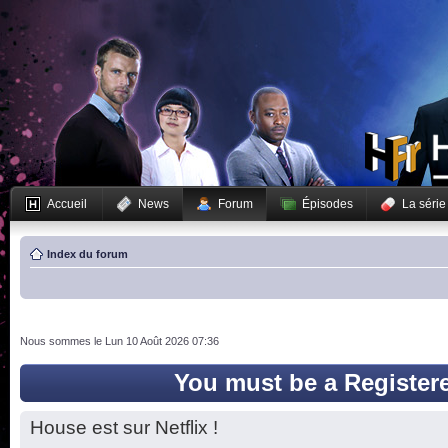
Accueil
News
Forum
Épisodes
La série
Index du forum
Nous sommes le Lun 10 Août 2026 07:36
You must be a Register
House est sur Netflix !