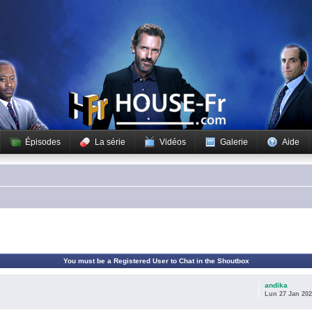
Épisodes
La série
Vidéos
Galerie
Aide
You must be a Registered User to Chat in the Shoutbox
andika
Lun 27 Jan 202