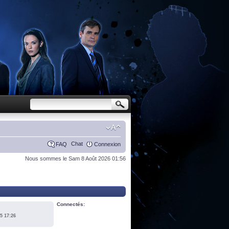
Chat
FAQ
Connexion
Nous sommes le Sam 8 Août 2026 01:56
Connectés:
5 17:26