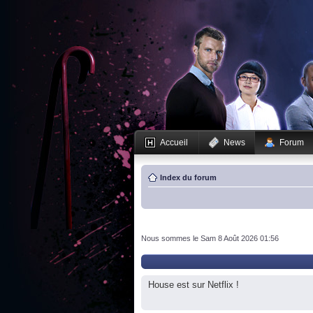
Accueil
News
Forum
Index du forum
Nous sommes le Sam 8 Août 2026 01:56
House est sur Netflix !