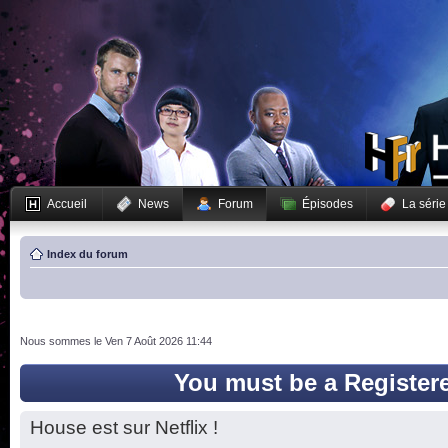
Accueil
News
Forum
Épisodes
La série
Index du forum
Nous sommes le Ven 7 Août 2026 11:44
You must be a Register
House est sur Netflix !