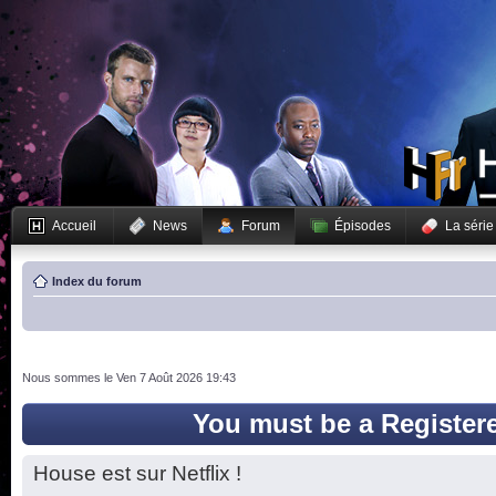
Accueil
News
Forum
Épisodes
La série
Index du forum
Nous sommes le Ven 7 Août 2026 19:43
You must be a Register
House est sur Netflix !