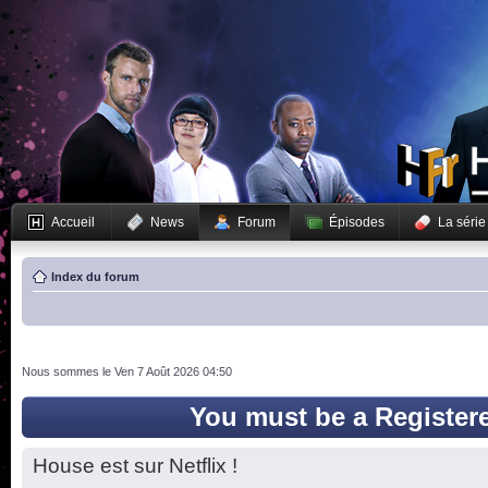
Accueil
News
Forum
Épisodes
La série
Index du forum
Nous sommes le Ven 7 Août 2026 04:50
You must be a Register
House est sur Netflix !