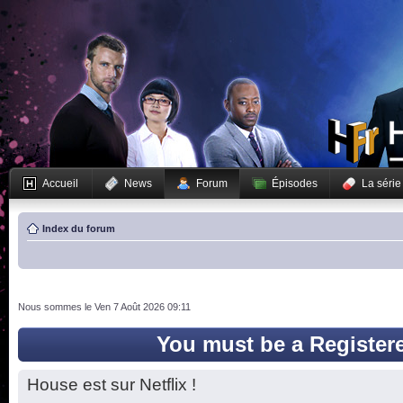
Accueil
News
Forum
Épisodes
La série
Index du forum
Nous sommes le Ven 7 Août 2026 09:11
You must be a Register
House est sur Netflix !