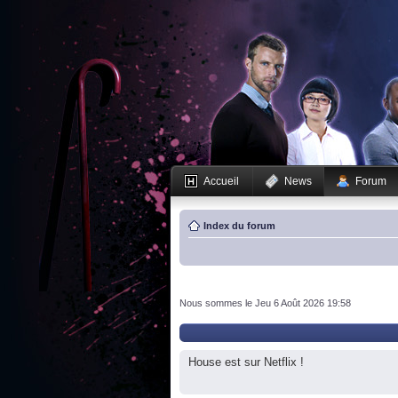
Accueil
News
Forum
Index du forum
Nous sommes le Jeu 6 Août 2026 19:58
House est sur Netflix !