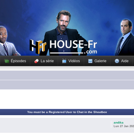
Épisodes
La série
Vidéos
Galerie
Aide
You must be a Registered User to Chat in the Shoutbox
andika
Lun 27 Jan 202