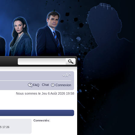
Chat
FAQ
Connexion
Nous sommes le Jeu 6 Août 2026 19:58
Connectés:
5 17:26