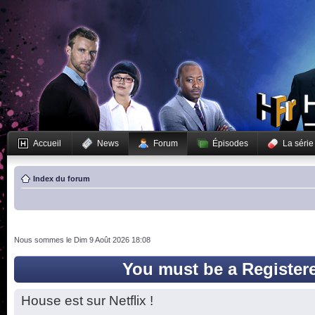
Accueil
News
Forum
Épisodes
La série
Index du forum
Nous sommes le Dim 9 Août 2026 18:08
You must be a Register
House est sur Netflix !