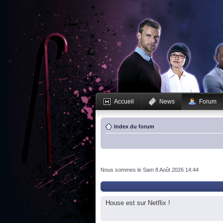
Accueil
News
Forum
Index du forum
Nous sommes le Sam 8 Août 2026 14:44
House est sur Netflix !