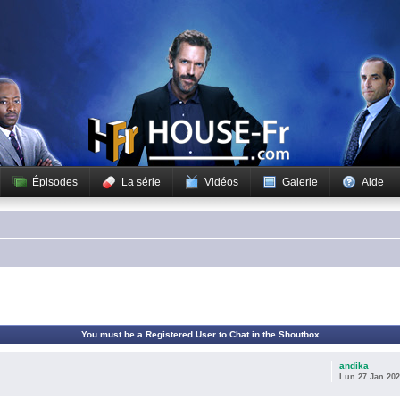
Épisodes
La série
Vidéos
Galerie
Aide
You must be a Registered User to Chat in the Shoutbox
andika
Lun 27 Jan 202