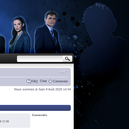
Chat
FAQ
Connexion
Nous sommes le Sam 8 Août 2026 14:44
Connectés:
5 17:26