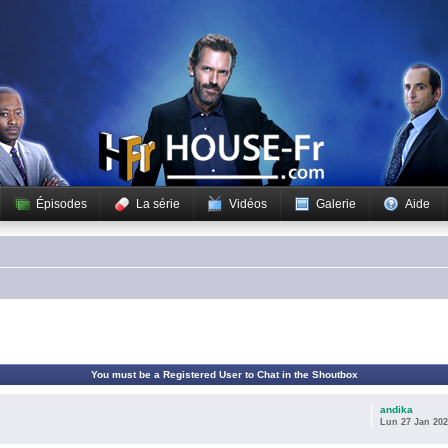
Épisodes
La série
Vidéos
Galerie
Aide
You must be a Registered User to Chat in the Shoutbox
andika
Lun 27 Jan 202