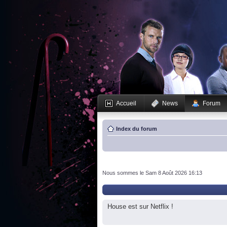
Accueil
News
Forum
Index du forum
Nous sommes le Sam 8 Août 2026 16:13
House est sur Netflix !