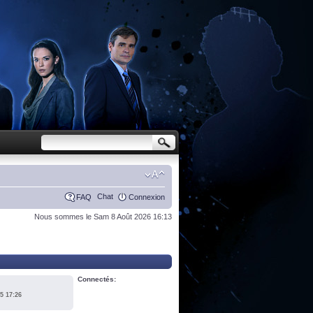
Chat
FAQ
Connexion
Nous sommes le Sam 8 Août 2026 16:13
Connectés:
5 17:26