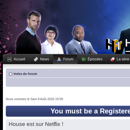
Accueil
News
Forum
Épisodes
La série
Index du forum
Nous sommes le Sam 8 Août 2026 19:59
You must be a Register
House est sur Netflix !