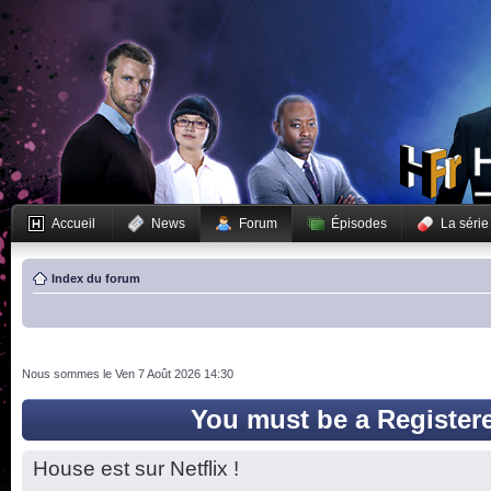
Accueil
News
Forum
Épisodes
La série
Index du forum
Nous sommes le Ven 7 Août 2026 14:30
You must be a Register
House est sur Netflix !