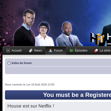
Accueil
News
Forum
Épisodes
La série
Index du forum
Nous sommes le Lun 10 Août 2026 13:50
You must be a Register
House est sur Netflix !