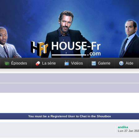
Épisodes
La série
Vidéos
Galerie
Aide
You must be a Registered User to Chat in the Shoutbox
andika
Lun 27 Jan 202