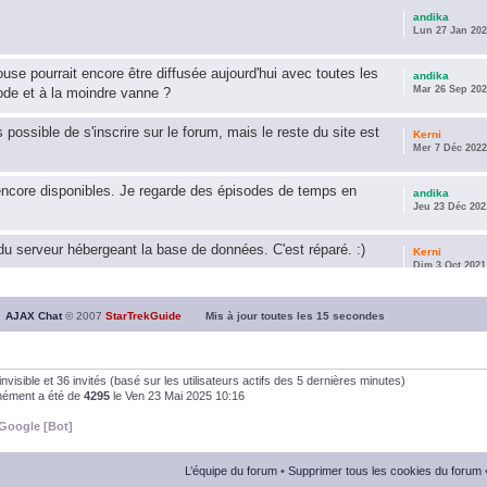
andika
Lun 27 Jan 202
use pourrait encore être diffusée aujourd'hui avec toutes les
andika
Mar 26 Sep 202
ode et à la moindre vanne ?
s possible de s'inscrire sur le forum, mais le reste du site est
Kerni
Mer 7 Déc 2022
encore disponibles. Je regarde des épisodes de temps en
andika
Jeu 23 Déc 202
u serveur hébergeant la base de données. C'est réparé. :)
Kerni
Dim 3 Oct 2021
ous souhaite une année 2021 plus belle que 2020 !
andika
AJAX Chat
© 2007
StarTrekGuide
Mis à jour toutes les
15
secondes
Jeu 21 Jan 202
it les survivor des épisodes issus des saisons 6; 7 et 8 !
andika
0 invisible et 36 invités (basé sur les utilisateurs actifs des 5 dernières minutes)
Dim 26 Avr 202
anément a été de
4295
le Ven 23 Mai 2025 10:16
Google [Bot]
andika
Dim 5 Jan 2020
L’équipe du forum
•
Supprimer tous les cookies du forum
andika