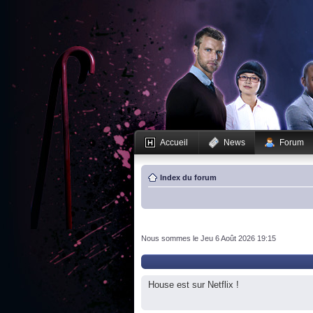
Accueil
News
Forum
Index du forum
Nous sommes le Jeu 6 Août 2026 19:15
House est sur Netflix !