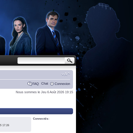
Chat
FAQ
Connexion
Nous sommes le Jeu 6 Août 2026 19:15
Connectés:
5 17:26