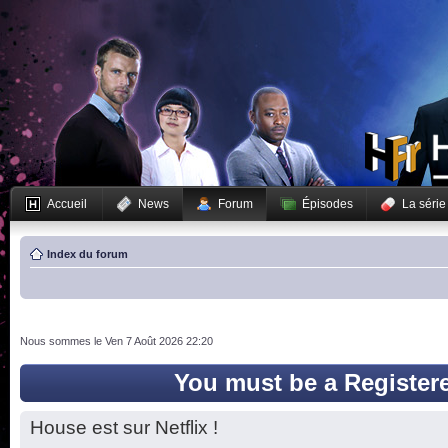
Accueil
News
Forum
Épisodes
La série
Index du forum
Nous sommes le Ven 7 Août 2026 22:20
You must be a Register
House est sur Netflix !