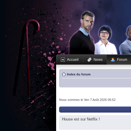
Accueil
News
Forum
Index du forum
Nous sommes le Ven 7 Août 2026 06:52
House est sur Netflix !