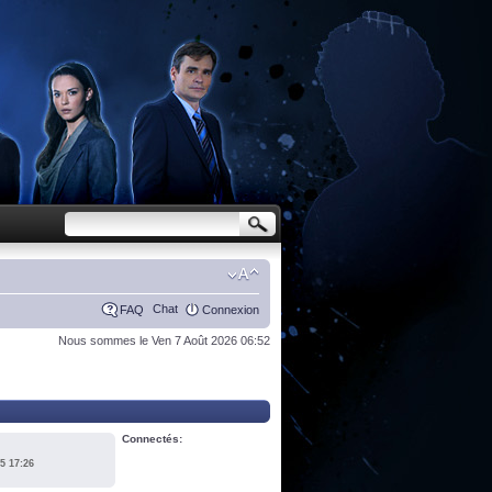
Chat
FAQ
Connexion
Nous sommes le Ven 7 Août 2026 06:52
Connectés:
5 17:26