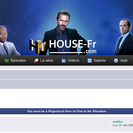
Épisodes
La série
Vidéos
Galerie
Aide
You must be a Registered User to Chat in the Shoutbox
andika
Lun 27 Jan 202