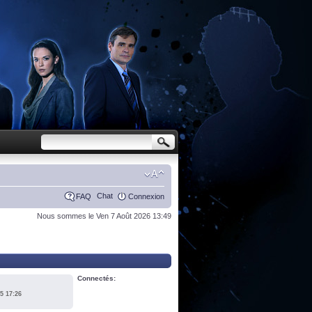
Chat
FAQ
Connexion
Nous sommes le Ven 7 Août 2026 13:49
Connectés:
5 17:26