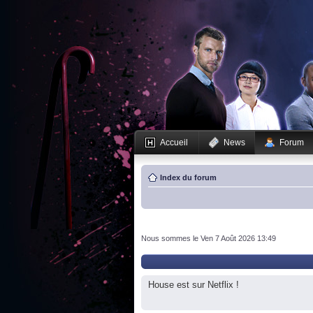
Accueil
News
Forum
Index du forum
Nous sommes le Ven 7 Août 2026 13:49
House est sur Netflix !