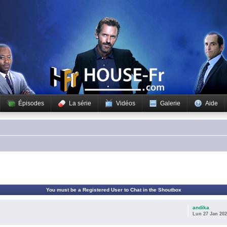
Épisodes
La série
Vidéos
Galerie
Aide
You must be a Registered User to Chat in the Shoutbox
andika
Lun 27 Jan 202