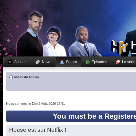
Accueil
News
Forum
Épisodes
La série
Index du forum
Nous sommes le Dim 9 Août 2026 17:51
You must be a Register
House est sur Netflix !